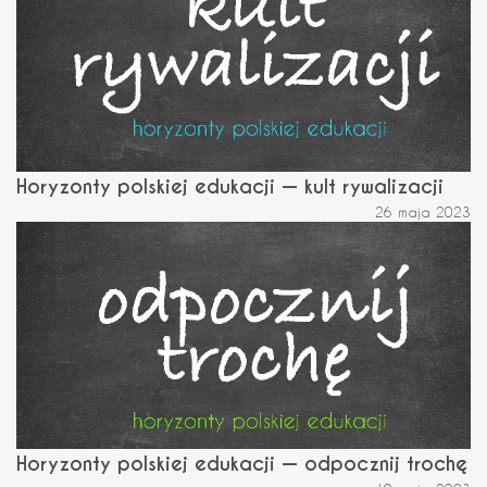
Horyzonty polskiej edukacji — kult rywalizacji
26 maja 2023
Horyzonty polskiej edukacji — odpocznij trochę