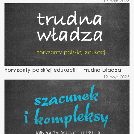
19 maja 2023
Horyzonty polskiej edukacji — trudna władza
12 maja 2023