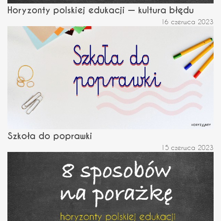
Horyzonty polskiej edukacji — kultura błędu
16 czerwca 2023
Szkoła do poprawki
15 czerwca 2023