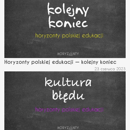
Horyzonty polskiej edukacji — kolejny koniec
23 czerwca 2023