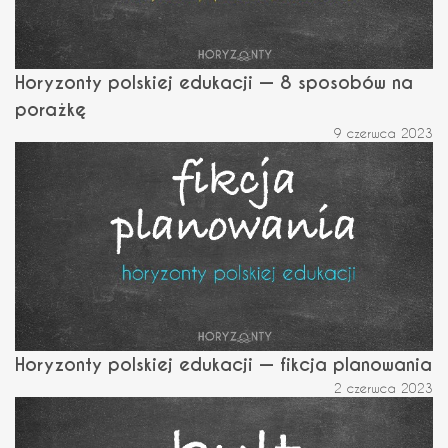
Horyzonty polskiej edukacji — 8 sposobów na
porażkę
9 czerwca 2023
Horyzonty polskiej edukacji — fikcja planowania
2 czerwca 2023