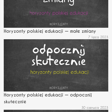
Horyzonty polskiej edukacji — małe zmiany
7 lipca 2023
Horyzonty polskiej edukacji — odpocznij
skutecznie
30 czerwca 2023