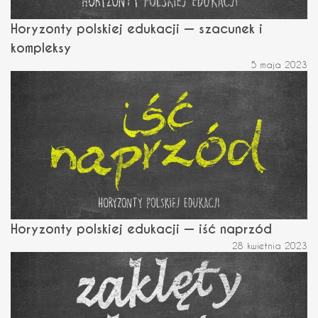
Horyzonty polskiej edukacji — szacunek i
kompleksy
5 maja 2023
Horyzonty polskiej edukacji — iść naprzód
28 kwietnia 2023