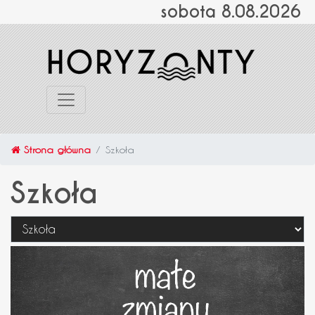
sobota 8.08.2026
Strona główna
Szkoła
Szkoła