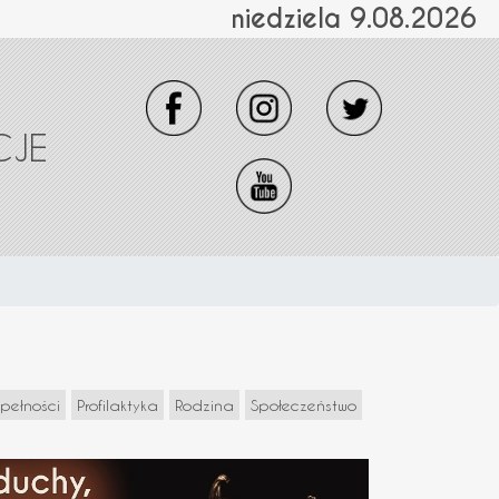
niedziela 9.08.2026
CJE
epełności
Profilaktyka
Rodzina
Społeczeństwo