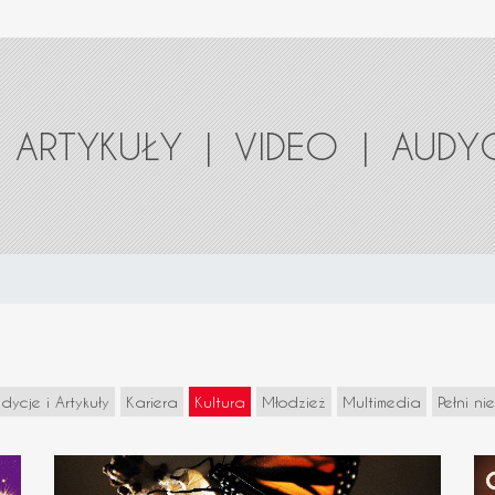
ARTYKUŁY
|
VIDEO
|
AUDY
dycje i Artykuły
Kariera
Kultura
Młodzież
Multimedia
Pełni ni