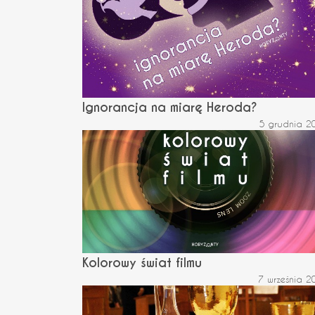
Ignorancja na miarę Heroda?
5 grudnia 2
Kolorowy świat filmu
7 września 2