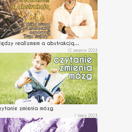
iędzy realizmem a abstrakcją…
12 sierpnia 2023
zytanie zmienia mózg
1 lipca 2023