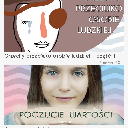
Grzechy przeciwko osobie ludzkiej – część 1
22 marca 2022