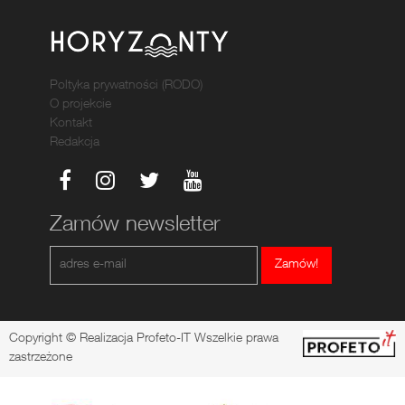
Poltyka prywatności (RODO)
O projekcie
Kontakt
Redakcja
Zamów newsletter
Zamów!
Copyright © Realizacja Profeto-IT Wszelkie prawa
zastrzeżone