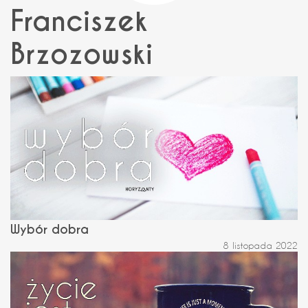
Franciszek
Brzozowski
Wybór dobra
8 listopada 2022