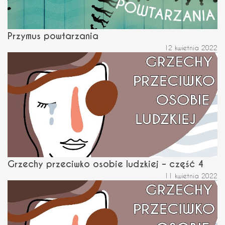
Przymus powtarzania
12 kwietnia 2022
Grzechy przeciwko osobie ludzkiej – część 4
11 kwietnia 2022