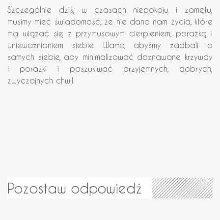
Szczególnie dziś, w czasach niepokoju i zamętu,
musimy mieć świadomość, że nie dano nam życia, które
ma wiązać się z przymusowym cierpieniem, porażką i
unieważnianiem siebie. Warto, abyśmy zadbali o
samych siebie, aby minimalizować doznawane krzywdy
i porażki i poszukiwać przyjemnych, dobrych,
zwyczajnych chwil.
Pozostaw odpowiedź