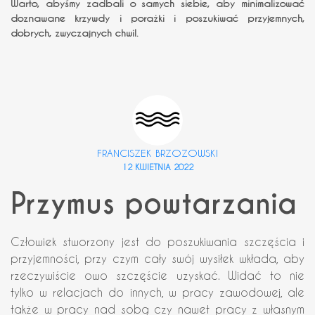
Warto, abyśmy zadbali o samych siebie, aby minimalizować
doznawane krzywdy i porażki i poszukiwać przyjemnych,
dobrych, zwyczajnych chwil.
FRANCISZEK BRZOZOWSKI
12 KWIETNIA 2022
Przymus powtarzania
Człowiek stworzony jest do poszukiwania szczęścia i
przyjemności, przy czym cały swój wysiłek wkłada, aby
rzeczywiście owo szczęście uzyskać. Widać to nie
tylko w relacjach do innych, w pracy zawodowej, ale
także w pracy nad sobą czy nawet pracy z własnym