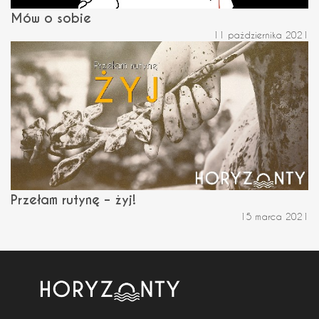
Mów o sobie
11 października 2021
Przełam rutynę – żyj!
15 marca 2021