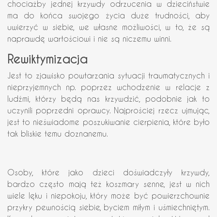
chociażby jednej krzywdy odrzucenia w dzieciństwie
ma do końca swojego życia duże trudności, aby
uwierzyć w siebie, we własne możliwości, w to, że są
naprawdę wartościowi i nie są niczemu winni.
Rewiktymizacja
Jest to zjawisko powtarzania sytuacji traumatycznych i
nieprzyjemnych np. poprzez wchodzenie w relacje z
ludźmi, którzy będą nas krzywdzić, podobnie jak to
uczynili poprzedni oprawcy. Najprościej rzecz ujmując,
jest to nieświadome poszukiwanie cierpienia, które było
tak bliskie temu doznanemu.
Osoby, które jako dzieci doświadczyły krzywdy,
bardzo często mają też koszmary senne, jest w nich
wiele lęku i niepokoju, który może być powierzchownie
przykry pewnością siebie, byciem miłym i uśmiechniętym.