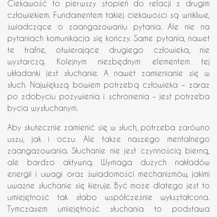
Ciekawość to pierwszy stopień do relacji z drugim
człowiekiem. Fundamentem takiej ciekawości są wnikliwe,
świadczące o zaangażowaniu pytania. Ale nie na
pytaniach komunikacja się kończy. Same pytania, nawet
te trafne, otwierające drugiego człowieka, nie
wystarczą. Kolejnym niezbędnym elementem tej
układanki jest słuchanie. A nawet zamienianie się w
słuch. Największą bowiem potrzebą człowieka – zaraz
po zdobyciu pożywienia i schronienia – jest potrzeba
bycia wysłuchanym.
Aby skutecznie zamienić się w słuch, potrzeba zarówno
uszu, jak i oczu. Ale także naszego mentalnego
zaangażowania. Słuchanie nie jest czynnością bierną,
ale bardzo aktywną. Wymaga dużych nakładów
energii i uwagi oraz świadomości mechanizmów, jakimi
uważne słuchanie się kieruje. Być może dlatego jest to
umiejętność tak słabo współcześnie wykształcona.
Tymczasem umiejętność słuchania to podstawa