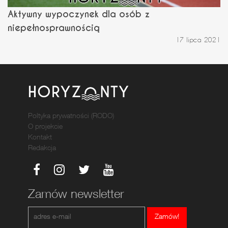
Aktywny wypoczynek dla osób z
niepełnosprawnością
17 lipca 2021
Poltyka prywatności (RODO)
O projekcie
Kontakt
Redakcja
Zamów newsletter
Zamów!