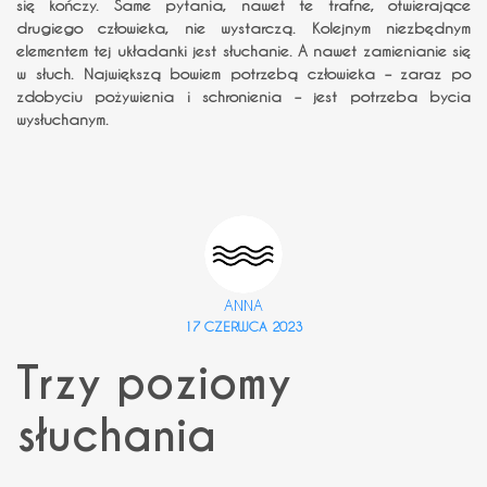
się kończy. Same pytania, nawet te trafne, otwierające
drugiego człowieka, nie wystarczą. Kolejnym niezbędnym
elementem tej układanki jest słuchanie. A nawet zamienianie się
w słuch. Największą bowiem potrzebą człowieka – zaraz po
zdobyciu pożywienia i schronienia – jest potrzeba bycia
wysłuchanym.
ANNA
17 CZERWCA 2023
Trzy poziomy
słuchania