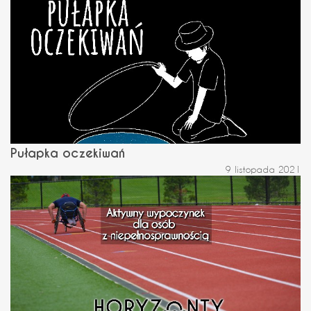
Pułapka oczekiwań
9 listopada 2021