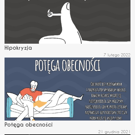
Hipokryzja
7 lutego 2022
Potęga obecności
21 grudnia 2021