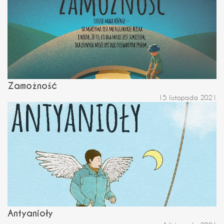
Zamożność
15 listopada 2021
Antyanioły