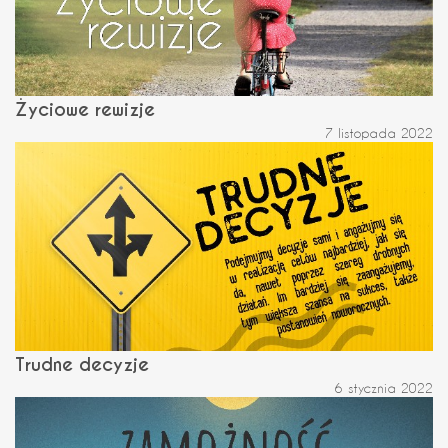
Życiowe rewizje
7 listopada 2022
Trudne decyzje
6 stycznia 2022