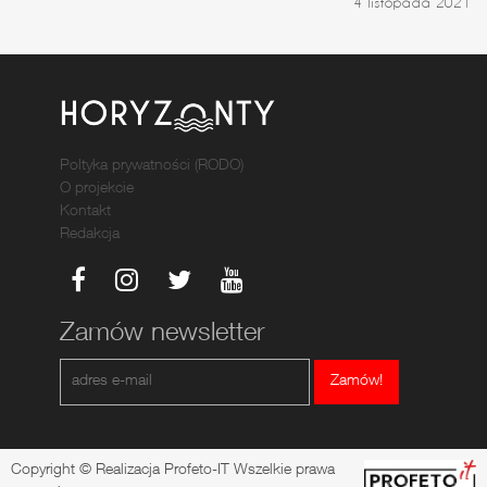
4 listopada 2021
Poltyka prywatności (RODO)
O projekcie
Kontakt
Redakcja
Zamów newsletter
Zamów!
Copyright © Realizacja Profeto-IT Wszelkie prawa