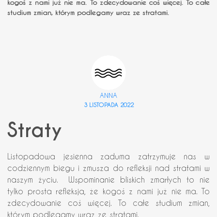
kogoś z nami już nie ma. To zdecydowanie coś więcej. To całe
studium zmian, którym podlegamy wraz ze stratami.
ANNA
3 LISTOPADA 2022
Straty
Listopadowa jesienna zaduma zatrzymuje nas w
codziennym biegu i zmusza do refleksji nad stratami w
naszym życiu. Wspominanie bliskich zmarłych to nie
tylko prosta refleksja, że kogoś z nami już nie ma. To
zdecydowanie coś więcej. To całe studium zmian,
którym podlegamy wraz ze stratami.