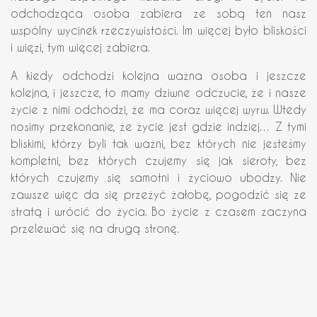
odchodząca osoba zabiera ze sobą ten nasz
wspólny wycinek rzeczywistości. Im więcej było bliskości
i więzi, tym więcej zabiera.
A kiedy odchodzi kolejna ważna osoba i jeszcze
kolejna, i jeszcze, to mamy dziwne odczucie, że i nasze
życie z nimi odchodzi, że ma coraz więcej wyrw. Wtedy
nosimy przekonanie, że życie jest gdzie indziej… Z tymi
bliskimi, którzy byli tak ważni, bez których nie jesteśmy
kompletni, bez których czujemy się jak sieroty, bez
których czujemy się samotni i życiowo ubodzy. Nie
zawsze więc da się przeżyć żałobę, pogodzić się ze
stratą i wrócić do życia. Bo życie z czasem zaczyna
przelewać się na drugą stronę.