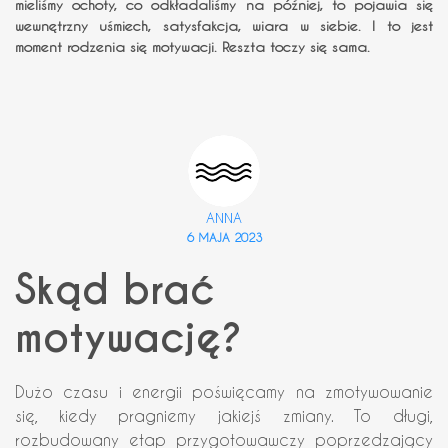
mieliśmy ochoty, co odkładaliśmy na później, to pojawia się
wewnętrzny uśmiech, satysfakcja, wiara w siebie. I to jest
moment rodzenia się motywacji. Reszta toczy się sama.
ANNA
6 MAJA 2023
Skąd brać
motywację?
Dużo czasu i energii poświęcamy na zmotywowanie
się, kiedy pragniemy jakiejś zmiany. To długi,
rozbudowany etap przygotowawczy poprzedzający