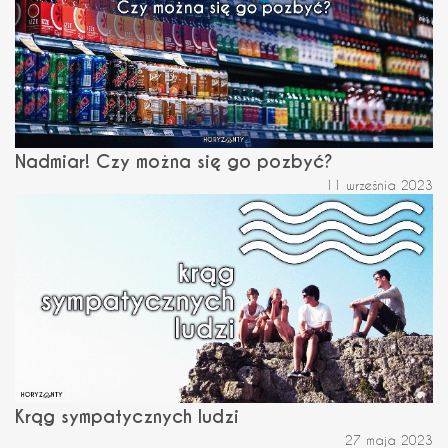
Nadmiar! Czy można się go pozbyć?
11 września 2023
Krąg sympatycznych ludzi
27 maja 2023