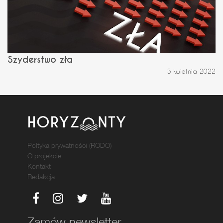
Szyderstwo zła
5 kwietnia 2022
Poltyka prywatności (RODO)
O projekcie
Kontakt
Redakcja