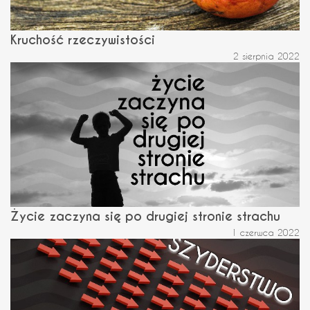
Kruchość rzeczywistości
2 sierpnia 2022
Życie zaczyna się po drugiej stronie strachu
1 czerwca 2022