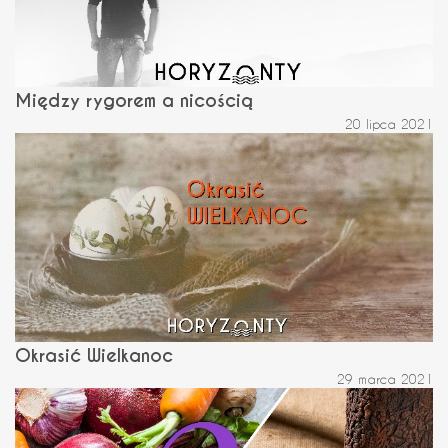
Między rygorem a nicością
20 lipca 2021
Okrasić Wielkanoc
29 marca 2021