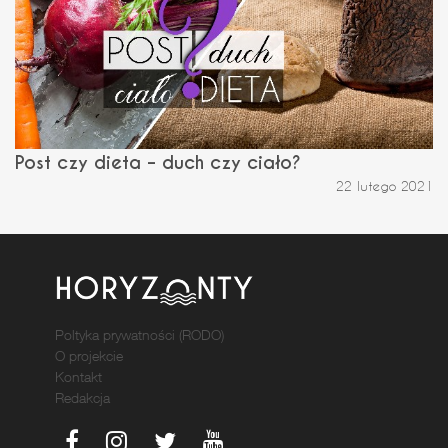
Post czy dieta – duch czy ciało?
22 lutego 2021
Poltyka prywatności (RODO)
O projekcie
Kontakt
Redakcja