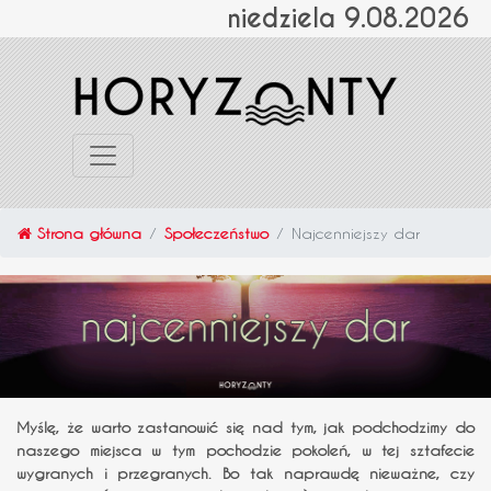
niedziela 9.08.2026
Strona główna
Społeczeństwo
Najcenniejszy dar
Myślę, że warto zastanowić się nad tym, jak podchodzimy do
naszego miejsca w tym pochodzie pokoleń, w tej sztafecie
wygranych i przegranych. Bo tak naprawdę nieważne, czy