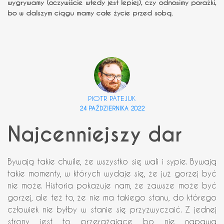
wygrywamy (oczywiście wtedy jest lepiej), czy odnosimy porażki,
bo w dalszym ciągu mamy całe życie przed sobą.
PIOTR PATEJUK
24 PAŹDZIERNIKA 2022
Najcenniejszy dar
Bywają takie chwile, że wszystko się wali i sypie. Bywają
takie momenty, w których wydaje się, że już gorzej być
nie może. Historia pokazuje nam, że zawsze może być
gorzej, ale też to, że nie ma takiego stanu, do którego
człowiek nie byłby w stanie się przyzwyczaić. Z jednej
strony jest to przerażające, bo nie napawa