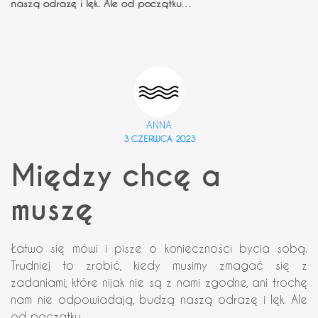
naszą odrazę i lęk. Ale od początku…
ANNA
3 CZERWCA 2023
Między chcę a
muszę
Łatwo się mówi i pisze o konieczności bycia sobą.
Trudniej to zrobić, kiedy musimy zmagać się z
zadaniami, które nijak nie są z nami zgodne, ani trochę
nam nie odpowiadają, budzą naszą odrazę i lęk. Ale
od początku…