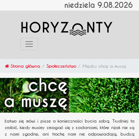
niedziela 9.08.2026
Strona główna
Społeczeństwo
Między chcę a muszę
Łatwo się mówi i pisze o konieczności bycia sobą. Trudniej to
zrobić, kiedy musimy zmagać się z zadaniami, które nijak nie są
z nami zgodne, ani trochę nam nie odpowiadają, budzą