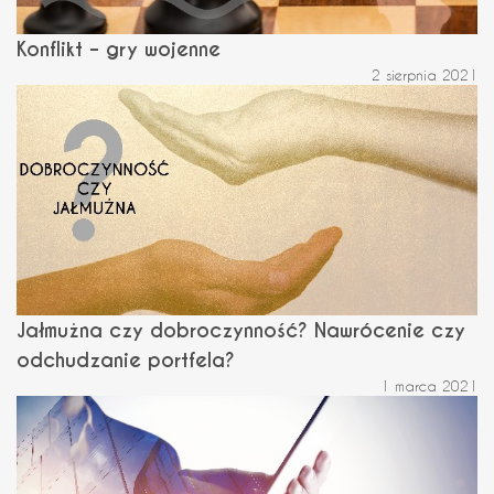
Konflikt – gry wojenne
2 sierpnia 2021
Jałmużna czy dobroczynność? Nawrócenie czy
odchudzanie portfela?
1 marca 2021