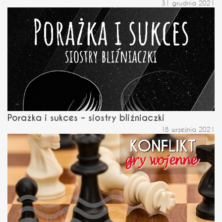
31 grudnia 2021
Porażka i sukces – siostry bliźniaczki
18 września 2021