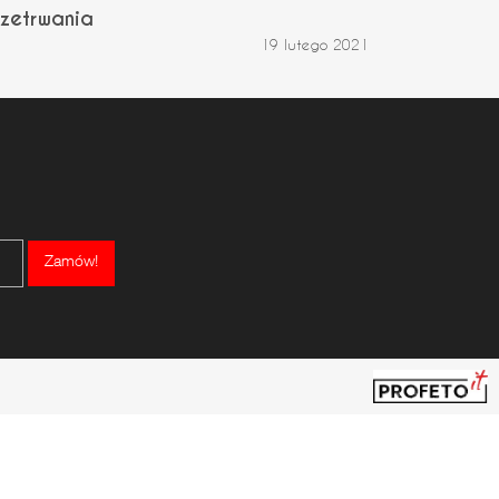
zetrwania
19 lutego 2021
Zamów!