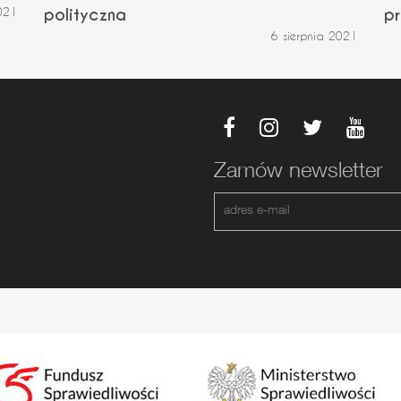
021
polityczna
pr
6 sierpnia 2021
Zamów newsletter