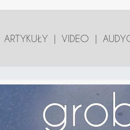
ARTYKUŁY
|
VIDEO
|
AUDY