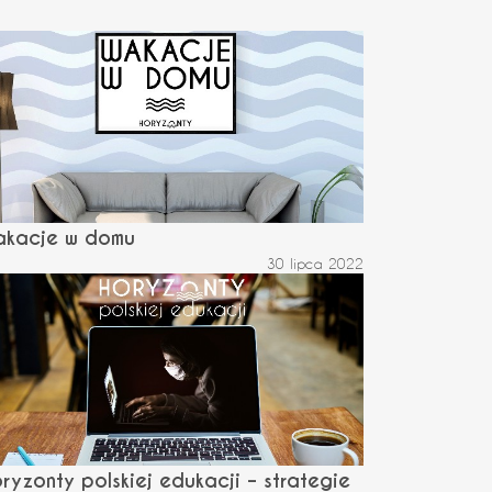
akacje w domu
30 lipca 2022
ryzonty polskiej edukacji – strategie