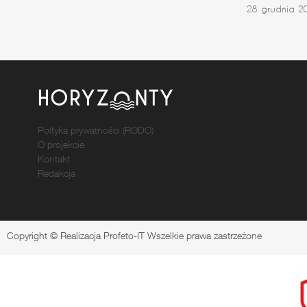
28 grudnia 2
Poltyka prywatności (RODO)
O projekcie
Kontakt
Redakcja
Copyright © Realizacja Profeto-IT Wszelkie prawa zastrzeżone