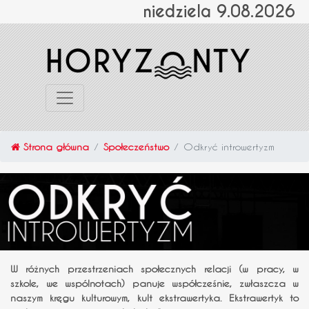
niedziela 9.08.2026
Strona główna
Społeczeństwo
Odkryć introwertyzm
W różnych przestrzeniach społecznych relacji (w pracy, w
szkole, we wspólnotach) panuje współcześnie, zwłaszcza w
naszym kręgu kulturowym, kult ekstrawertyka. Ekstrawertyk to