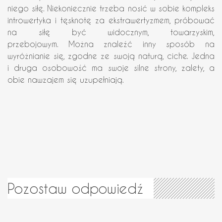
niego siłę. Niekoniecznie trzeba nosić w sobie kompleks
introwertyka i tęsknotę za ekstrawertyzmem, próbować
na siłę być widocznym, towarzyskim,
przebojowym. Można znaleźć inny sposób na
wyróżnianie się, zgodne ze swoją naturą, ciche. Jedna
i druga osobowość ma swoje silne strony, zalety, a
obie nawzajem się uzupełniają.
Pozostaw odpowiedź