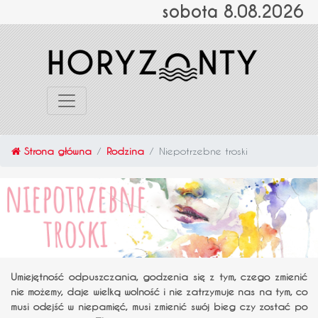
sobota 8.08.2026
Strona główna
Rodzina
Niepotrzebne troski
Umiejętność odpuszczania, godzenia się z tym, czego zmienić
nie możemy, daje wielką wolność i nie zatrzymuje nas na tym, co
musi odejść w niepamięć, musi zmienić swój bieg czy zostać po