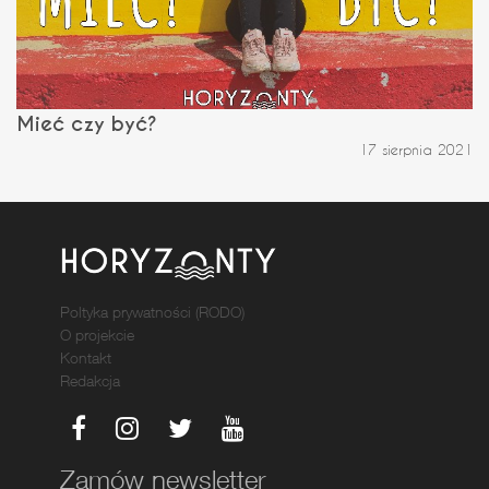
Mieć czy być?
17 sierpnia 2021
Poltyka prywatności (RODO)
O projekcie
Kontakt
Redakcja
Zamów newsletter