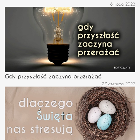
6 lipca 2023
Gdy przyszłość zaczyna przerażać
27 czerwca 2023