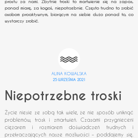
prostu za nami. Zbytnie troski to martwienie się na zapas,
ponad miarę, za kogoś, niepotrzebnie. Często trudno to zrobić
osobom proaktywnym, biorącym na siebie dużo ponad to, co
wystarczy zrobić.
ALINA KOWALSKA
25 WRZEŚNIA 2021
Niepotrzebne troski
Życie niesie ze sobą tak wiele, że nie sposób uniknąć
problemów, trosk i zmartwień. Czasami przygnieceni
ciężarem i rozmiarem doświadczeń trudnych i
przekraczających nasze możliwości – poddajemy się.