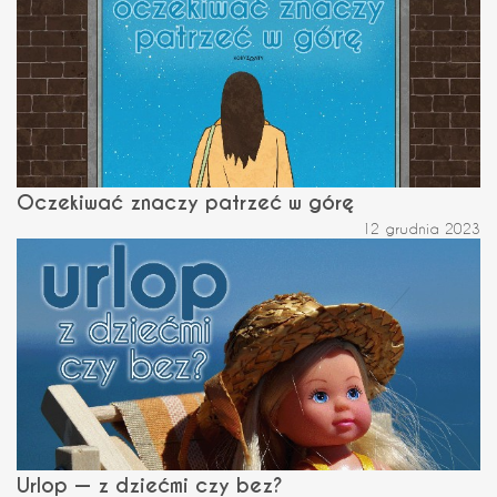
Oczekiwać znaczy patrzeć w górę
12 grudnia 2023
Urlop — z dziećmi czy bez?