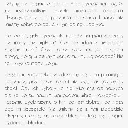
Leżymy, nie mogąc zrobić nic. Albo wydaje nam się, że
już wyczerpaliśmy wszelkie możliwości działania.
Wykorzystaliśmy swój potencjał do końca. I nadal nie
umiemy sobie poradzić z tym, co nas spotyka.
Co zrobić, gdy wydaje się nam, że na pewne sprawy
nie mamy już wpływu? Czy tak właśnie wyglądają
zbędne troski? Czyż nasze życie nie jest czasami
drogą, której w pewnym sensie musimy się poddać? Nie
na wszystko mamy wpływ.
Często w rodzicielstwie zderzamy się z tą prawdą w
momencie, gdy nasze dzieci nie żyją tak, jak byśmy
chcieli. Gdy ich wybory są nie tylko inne od naszych,
ale są wbrew naszym wartościom, wbrew rozsądkowi i
naszemu wyobrażeniu o tym, co jest dobre i co może
dać im szczęście. Nie umiemy się z tym pogodzić.
Cierpimy, widząc, jak nasze dzieci miotają się w ogniu
wyborów i błędów.