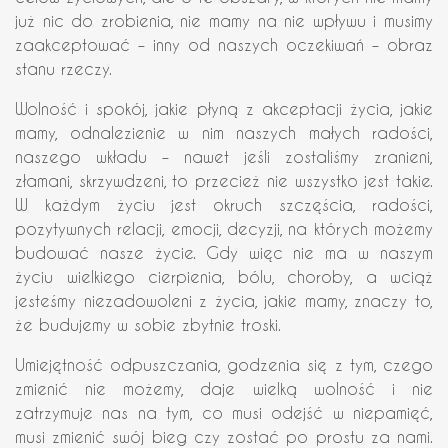
już nic do zrobienia, nie mamy na nie wpływu i musimy
zaakceptować – inny od naszych oczekiwań – obraz
stanu rzeczy.
Wolność i spokój, jakie płyną z akceptacji życia, jakie
mamy, odnalezienie w nim naszych małych radości,
naszego wkładu – nawet jeśli zostaliśmy zranieni,
złamani, skrzywdzeni, to przecież nie wszystko jest takie.
W każdym życiu jest okruch szczęścia, radości,
pozytywnych relacji, emocji, decyzji, na których możemy
budować nasze życie. Gdy więc nie ma w naszym
życiu wielkiego cierpienia, bólu, choroby, a wciąż
jesteśmy niezadowoleni z życia, jakie mamy, znaczy to,
że budujemy w sobie zbytnie troski.
Umiejętność odpuszczania, godzenia się z tym, czego
zmienić nie możemy, daje wielką wolność i nie
zatrzymuje nas na tym, co musi odejść w niepamięć,
musi zmienić swój bieg czy zostać po prostu za nami.