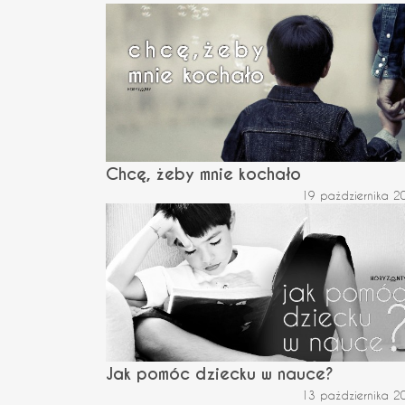
Chcę, żeby mnie kochało
19 października 2
Jak pomóc dziecku w nauce?
13 października 2