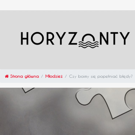
Strona główna
Młodzież
Czy boimy się popełniać błędy?