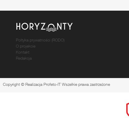
Poltyka prywatności (RODO)
O projekcie
Kontakt
Redakcja
Copyright © Realizacja Profeto-IT Wszelkie prawa zastrzeżone