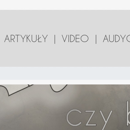
ARTYKUŁY
|
VIDEO
|
AUDY