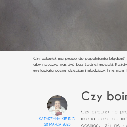
Czy człowiek ma prawo do popełniania błędów? Je
aby nauczyć nas żyć bez żadnej wpadki. Każdy błą
wystawiają ocenę dzieciom i młodzieży. I nie mam tu
Czy boi
Czy człowiek ma pra
można dojść do wni
KATARZYNA KIEJDO
28 MARCA 2023
oceniany, jeśli nie