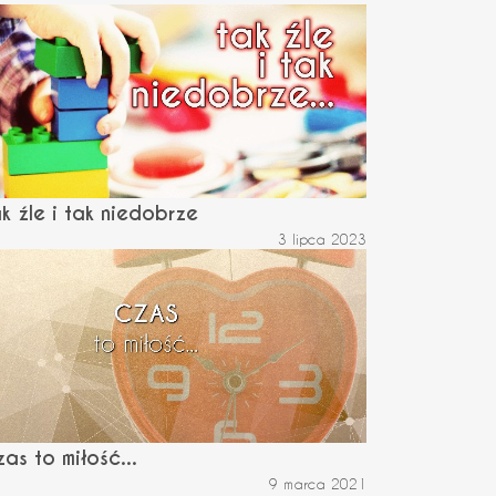
k źle i tak niedobrze
3 lipca 2023
as to miłość...
9 marca 2021