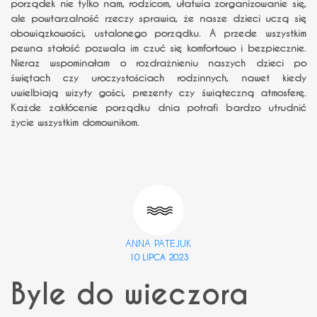
porządek nie tylko nam, rodzicom, ułatwia zorganizowanie się,
ale powtarzalność rzeczy sprawia, że nasze dzieci uczą się
obowiązkowości, ustalonego porządku. A przede wszystkim
pewna stałość pozwala im czuć się komfortowo i bezpiecznie.
Nieraz wspominałam o rozdrażnieniu naszych dzieci po
świętach czy uroczystościach rodzinnych, nawet kiedy
uwielbiają wizyty gości, prezenty czy świąteczną atmosferę.
Każde zakłócenie porządku dnia potrafi bardzo utrudnić
życie wszystkim domownikom.
ANNA PATEJUK
10 LIPCA 2023
Byle do wieczora