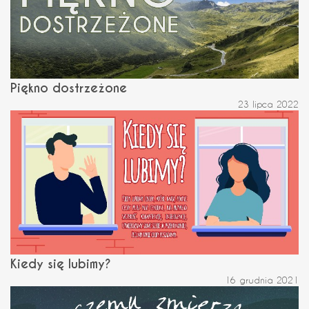
Piękno dostrzeżone
23 lipca 2022
Kiedy się lubimy?
16 grudnia 2021