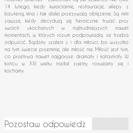
14 lutego, kiedy kwiaciarnie, restauracje, sklepy z
biżuterią, kina i tak dalej przeżywają oblężenie. Są nimi
zawsze, kiedy decydują się heroicznie trwać przy
swoich ukochanych w najtrudniejszych nawet
momentach, w których rozum podpowiada, że trzeba
odpuścić. Bądźmy szaleni z i dla miłości, bo wszystko
na tym świecie przeminie, ale miłość nie. Miłość jest tym,
co przetrwa nawet najgorsze dramaty i katastrofy. W
końcu w XXI wieku nadal żyjemy, rozwijamy się i
kochamy.
Pozostaw odpowiedź