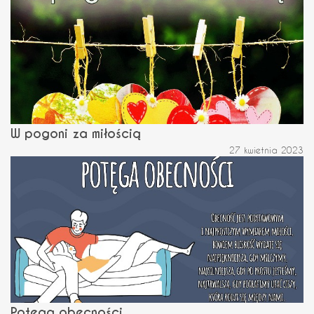
W pogoni za miłością
27 kwietnia 2023
Potęga obecności