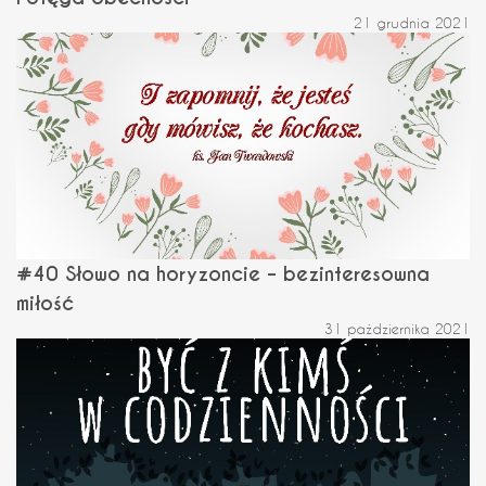
21 grudnia 2021
#40 Słowo na horyzoncie – bezinteresowna
miłość
31 października 2021