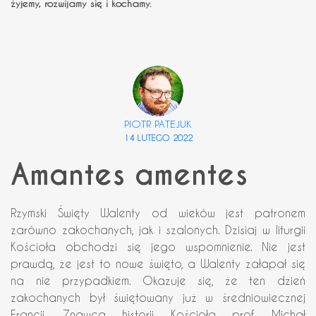
żyjemy, rozwijamy się i kochamy.
PIOTR PATEJUK
14 LUTEGO 2022
Amantes amentes
Rzymski Święty Walenty od wieków jest patronem
zarówno zakochanych, jak i szalonych. Dzisiaj w liturgii
Kościoła obchodzi się jego wspomnienie. Nie jest
prawdą, że jest to nowe święto, a Walenty załapał się
na nie przypadkiem. Okazuje się, że ten dzień
zakochanych był świętowany już w średniowiecznej
Francji. Znawca historii Kościoła prof. Michał