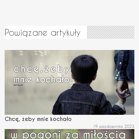
Powiązane artykuły
Chcę, żeby mnie kochało
19 października 2023