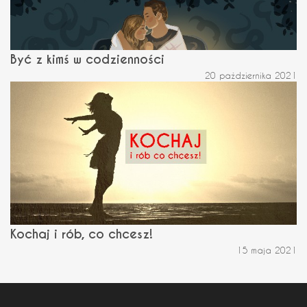
Być z kimś w codzienności
20 października 2021
Kochaj i rób, co chcesz!
15 maja 2021