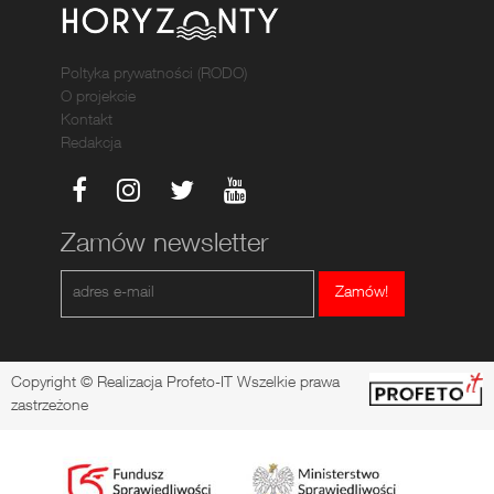
Poltyka prywatności (RODO)
O projekcie
Kontakt
Redakcja
Zamów newsletter
Zamów!
Copyright © Realizacja Profeto-IT Wszelkie prawa
zastrzeżone