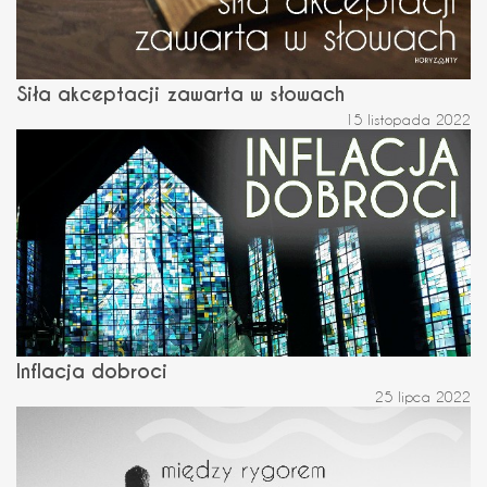
Siła akceptacji zawarta w słowach
15 listopada 2022
Inflacja dobroci
25 lipca 2022