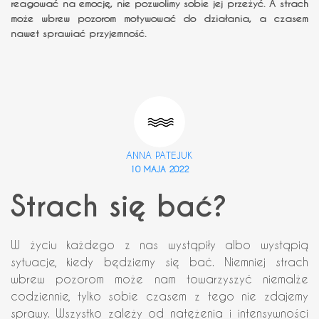
reagować na emocję, nie pozwolimy sobie jej przeżyć. A strach
może wbrew pozorom motywować do działania, a czasem
nawet sprawiać przyjemność.
ANNA PATEJUK
10 MAJA 2022
Strach się bać?
W życiu każdego z nas wystąpiły albo wystąpią
sytuacje, kiedy będziemy się bać. Niemniej strach
wbrew pozorom może nam towarzyszyć niemalże
codziennie, tylko sobie czasem z tego nie zdajemy
sprawy. Wszystko zależy od natężenia i intensywności