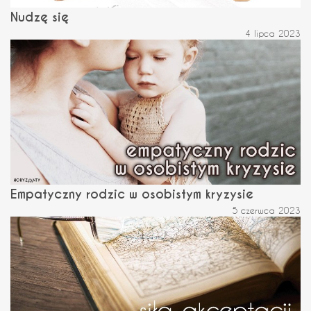
Nudzę się
4 lipca 2023
Empatyczny rodzic w osobistym kryzysie
5 czerwca 2023