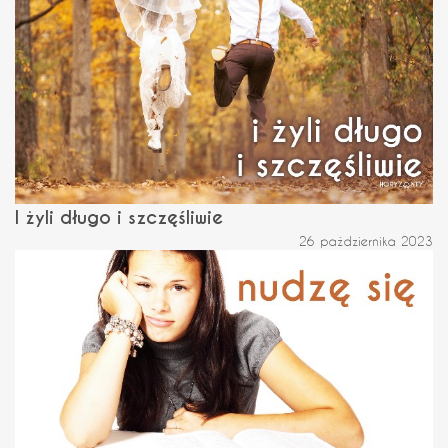
I żyli długo i szczęśliwie
26 października 2023