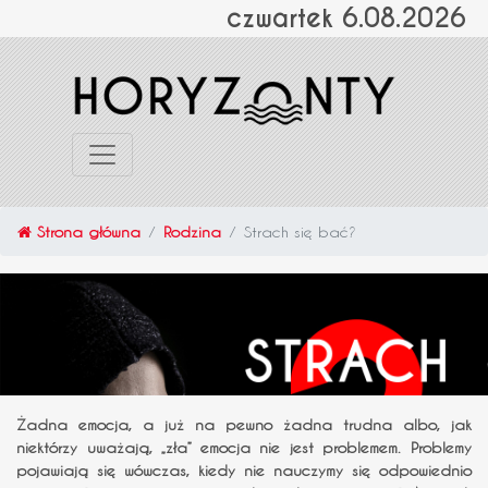
czwartek 6.08.2026
Strona główna
Rodzina
Strach się bać?
Żadna emocja, a już na pewno żadna trudna albo, jak
niektórzy uważają, „zła” emocja nie jest problemem. Problemy
pojawiają się wówczas, kiedy nie nauczymy się odpowiednio