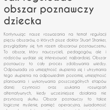
obszar poznawczy
dziecka
Kontynuując nasze rozważania na temat regulacji
pięciu obszarów, o których pisze doktor Stuart Shanker,
przyglądamy się tym razem obszarowi poznawczemu.
To obszar, który nauczycieli, pedagogów, ale i
rodziców wydaje się interesować najbardziej. Obszar
poznawczy to cały proces zdobywania wiedzy.
Odpowiada za umiejętność skupienia się i utrzymania
tego skupienia na odpowiednim poziomie, umiejętność
planowania i wykonywania poszczególnych etapów
danej czynności oraz szukania rozwiązań
alternatywnych, kiedy wcześniejsze działania nie
przynoszą skutku. Obszar poznawczy to także
logiczne myślenie, pamięć operacyjna, świadomość