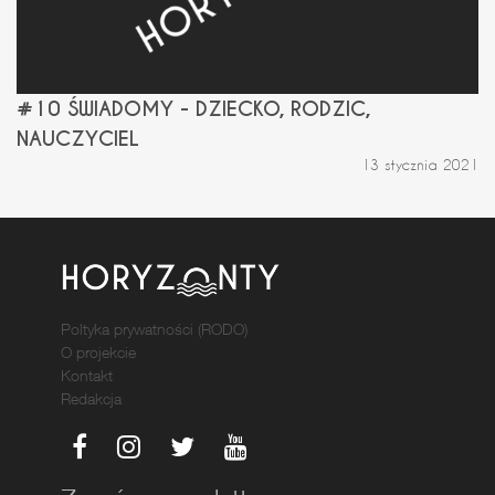
#10 ŚWIADOMY - DZIECKO, RODZIC,
NAUCZYCIEL
13 stycznia 2021
Poltyka prywatności (RODO)
O projekcie
Kontakt
Redakcja