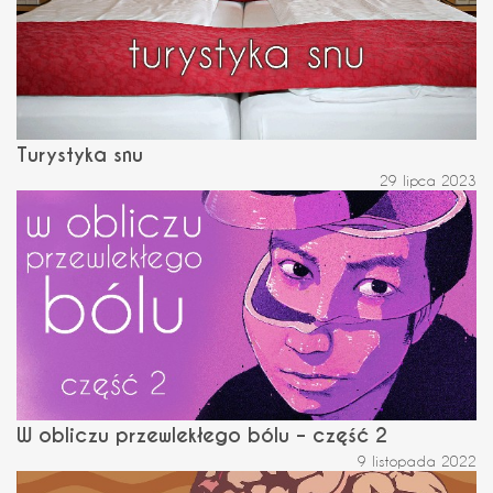
Turystyka snu
29 lipca 2023
W obliczu przewlekłego bólu – część 2
9 listopada 2022