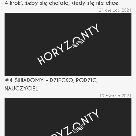
4 kroki, żeby się chciało, kiedy się nie chce
21 czerwca 2021
#4 ŚWIADOMY - DZIECKO, RODZIC,
NAUCZYCIEL
13 stycznia 2021