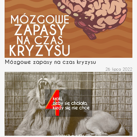
Mózgowe zapasy na czas kryzysu
26 lipca 2022