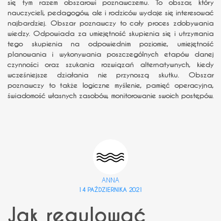
się tym razem obszarowi poznawczemu. To obszar, który
nauczycieli, pedagogów, ale i rodziców wydaje się interesować
najbardziej. Obszar poznawczy to cały proces zdobywania
wiedzy. Odpowiada za umiejętność skupienia się i utrzymania
tego skupienia na odpowiednim poziomie, umiejętność
planowania i wykonywania poszczególnych etapów danej
czynności oraz szukania rozwiązań alternatywnych, kiedy
wcześniejsze działania nie przynoszą skutku. Obszar
poznawczy to także logiczne myślenie, pamięć operacyjna,
świadomość własnych zasobów, monitorowanie swoich postępów.
ANNA
14 PAŹDZIERNIKA 2021
Jak regulować