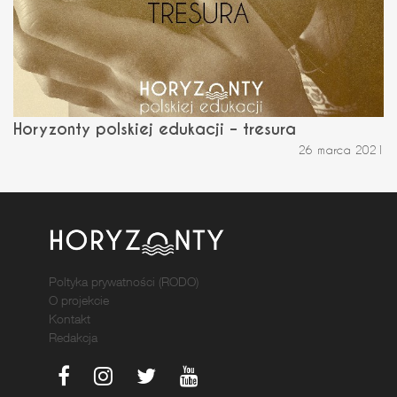
Horyzonty polskiej edukacji – tresura
26 marca 2021
Poltyka prywatności (RODO)
O projekcie
Kontakt
Redakcja