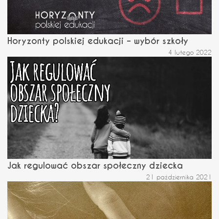
Horyzonty polskiej edukacji – wybór szkoły
4 lutego 2022
Jak regulować obszar społeczny dziecka
21 października 2021