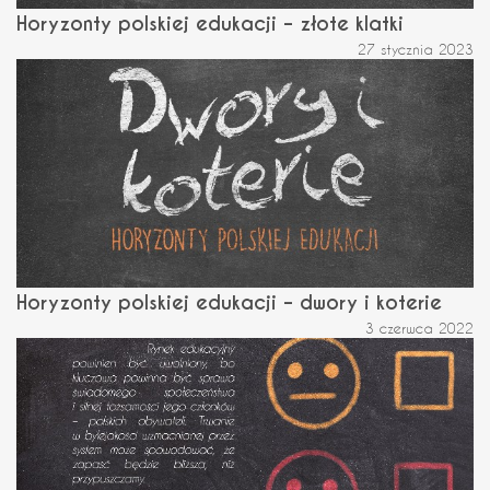
Horyzonty polskiej edukacji – złote klatki
27 stycznia 2023
Horyzonty polskiej edukacji – dwory i koterie
3 czerwca 2022