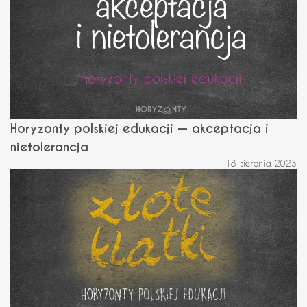
Horyzonty polskiej edukacji — akceptacja i
nietolerancja
18 sierpnia 2023