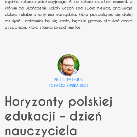
będzie sukcesu edukacyjnego. A za sukces uważam moment, w
którym po ukończeniu szkoły uczeń zna swoje miejsce, zna swoje
dobre i słabe strony, ma narzędzia, które pozwolą mu się dalej
rozwijać i cokolwiek by się stało, będzie gotowy stawiać czoła
wyzwaniom, które stawia przed nim los.
PIOTR PATEJUK
15 PAŹDZIERNIKA 2021
Horyzonty polskiej
edukacji – dzień
nauczyciela