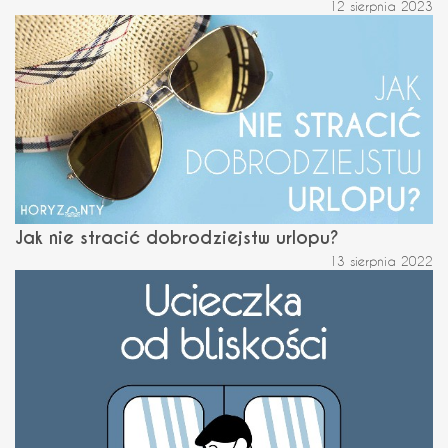
12 sierpnia 2023
Jak nie stracić dobrodziejstw urlopu?
13 sierpnia 2022