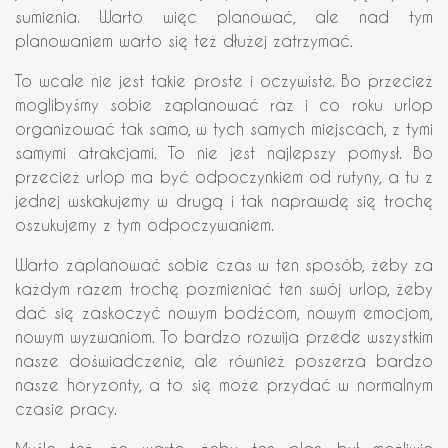
sumienia. Warto więc planować, ale nad tym
planowaniem warto się też dłużej zatrzymać.
To wcale nie jest takie proste i oczywiste. Bo przecież
moglibyśmy sobie zaplanować raz i co roku urlop
organizować tak samo, w tych samych miejscach, z tymi
samymi atrakcjami. To nie jest najlepszy pomysł. Bo
przecież urlop ma być odpoczynkiem od rutyny, a tu z
jednej wskakujemy w drugą i tak naprawdę się trochę
oszukujemy z tym odpoczywaniem.
Warto zaplanować sobie czas w ten sposób, żeby za
każdym razem trochę pozmieniać ten swój urlop, żeby
dać się zaskoczyć nowym bodźcom, nowym emocjom,
nowym wyzwaniom. To bardzo rozwija przede wszystkim
nasze doświadczenie, ale również poszerza bardzo
nasze horyzonty, a to się może przydać w normalnym
czasie pracy.