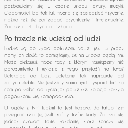
pozbawiajmy się w czasie urlopu lektury, muzyki,
wiadomości, bo tak jak można się zasiedzieć fizycznie,
można też się zaniedbać psychicznie i intelektualnie.
Zawsze warto być na bieżąco.
Po trzecie nie uciekaj od ludzi
Ludzie są do życia potrzebni. Nawet jeśli w pracy
mamy ich dość, to pamiętajmy, że na urlopie będą inni.
Może ciekawsi, może tacy, z którymi nawiążemy nić
porozumienia i wyjdzie z tego przyjaźń na lata?
Uciekając od ludzi, uciekamy tak naprawdę od
samych siebie. Nie jesteśmy samotnymi wyspami. Inni są
nam potrzebni do życia jak powietrze. Izolacja sprzyja
pogarszaniu się samopoczucia.
W ogóle z tymi ludźmi to jest hazard. Bo łatwo jest
przegrać relację, jeśli trafimy trefne karty. Zdarza się
jednak czasami takie rozdanie, które kończy się