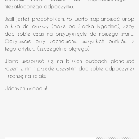
niezakłóconego odpoczynku.
Jeśli jesteś pracoholikiem, to warto zaplanować urlop
o kilka dni dłuższy (może od środka tygodnia), żeby
dać sobie czas na przywyknięcie do nowego stanu.
Oczywiście przy zachowaniu wszystkich punktów z
tego artykułu (szczególnie piątego).
Warto wesprzeć się na bliskich osobach, planować
razem z nimi i przede wszystkim dać sobie odpoczynek
i szansę na relaks.
Udanych urlopów!