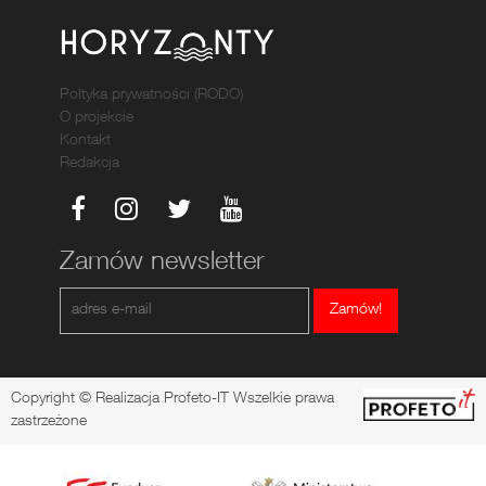
Poltyka prywatności (RODO)
O projekcie
Kontakt
Redakcja
Zamów newsletter
Zamów!
Copyright © Realizacja Profeto-IT Wszelkie prawa
zastrzeżone