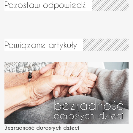
Pozostaw odpowiedź
Powiązane artykuły
Bezradność dorosłych dzieci