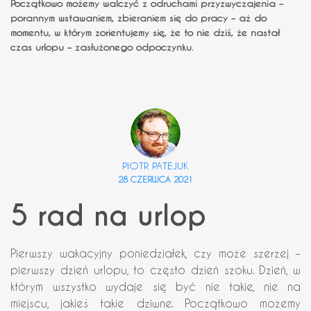
Początkowo możemy walczyć z odruchami przyzwyczajenia –
porannym wstawaniem, zbieraniem się do pracy – aż do
momentu, w którym zorientujemy się, że to nie dziś, że nastał
czas urlopu – zasłużonego odpoczynku.
PIOTR PATEJUK
28 CZERWCA 2021
5 rad na urlop
Pierwszy wakacyjny poniedziałek, czy może szerzej –
pierwszy dzień urlopu, to często dzień szoku. Dzień, w
którym wszystko wydaje się być nie takie, nie na
miejscu, jakieś takie dziwne. Początkowo możemy