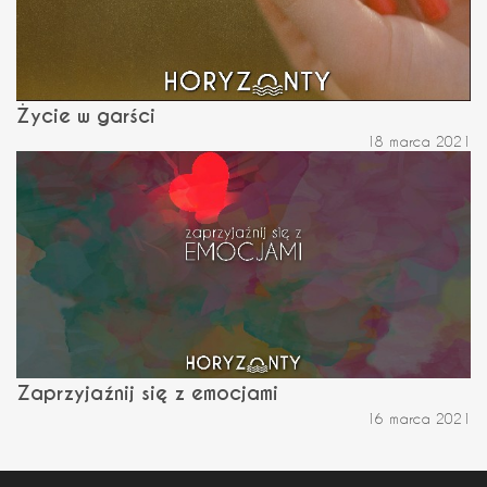
Życie w garści
18 marca 2021
Zaprzyjaźnij się z emocjami
16 marca 2021