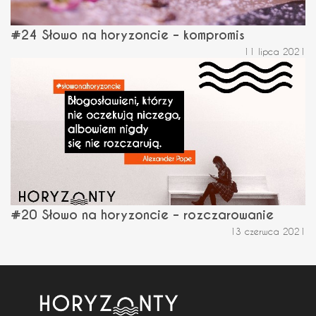
#24 Słowo na horyzoncie – kompromis
11 lipca 2021
#20 Słowo na horyzoncie – rozczarowanie
13 czerwca 2021