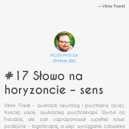
— Viktor Frankl
PIOTR PATEJUK
23 MAJA 2021
#17 Słowo na
horyzoncie – sens
Viktor Frankl – austriacki neurolog i psychiatra, ojciec
trzeciej szkoły austriackiej psychoterapii. Wyrósł na
Freudzie, ale sam zaproponował zupełnie nowe
podejście – logoterapię, a więc wyciąganie człowieka