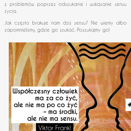
z problemów poprzez odszukanie i wskazanie sensu
życia.
Jak często brakuje nam dziś sensu? Nie wiemy albo
zapomnieliśmy, gdzie go szukać. Poszukajmy go!