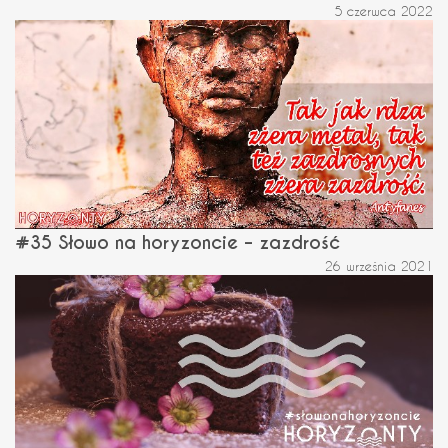
5 czerwca 2022
#35 Słowo na horyzoncie – zazdrość
26 września 2021