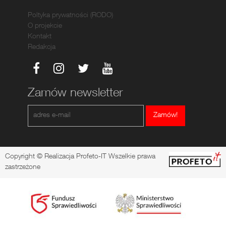
Poltyka prywatności (RODO)
O projekcie
Kontakt
Redakcja
Zamów newsletter
Zamów!
Copyright © Realizacja Profeto-IT Wszelkie prawa
zastrzeżone