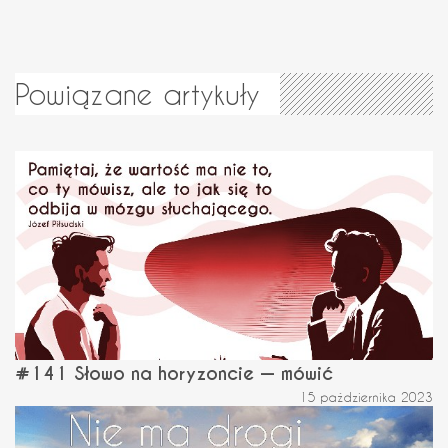
Powiązane artykuły
#141 Słowo na horyzoncie — mówić
15 października 2023