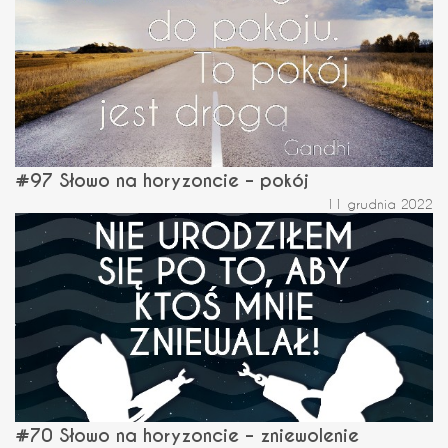
#97 Słowo na horyzoncie – pokój
11 grudnia 2022
#70 Słowo na horyzoncie – zniewolenie