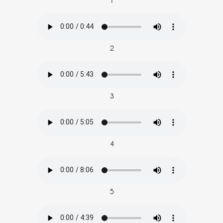
1
2
3
4
5