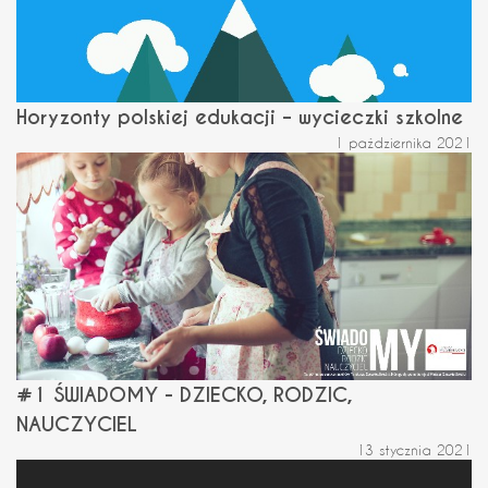
Horyzonty polskiej edukacji – wycieczki szkolne
1 października 2021
#1 ŚWIADOMY - DZIECKO, RODZIC,
NAUCZYCIEL
13 stycznia 2021