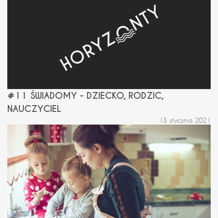
#11 ŚWIADOMY - DZIECKO, RODZIC,
NAUCZYCIEL
13 stycznia 2021