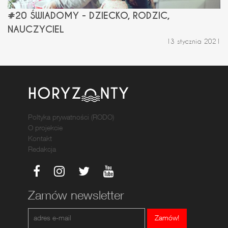
#20 ŚWIADOMY - DZIECKO, RODZIC,
NAUCZYCIEL
13 stycznia 2021
Poltyka prywatności (RODO)
O projekcie
Kontakt
Redakcja
Zamów newsletter
Zamów!