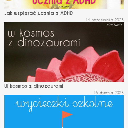
Jak wspierać ucznia z ADHD
14 października 2023
W kosmos z dinozaurami
16 stycznia 2023