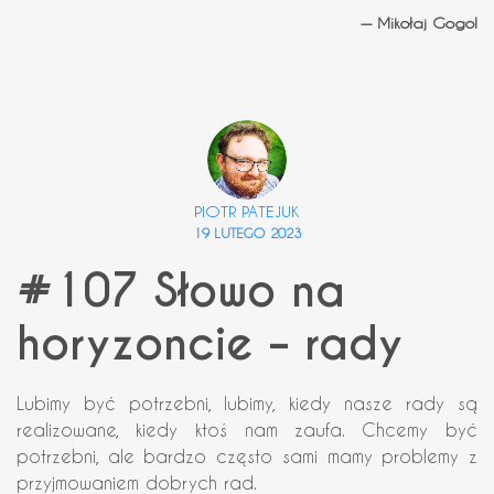
— Mikołaj Gogol
PIOTR PATEJUK
19 LUTEGO 2023
#107 Słowo na
horyzoncie – rady
Lubimy być potrzebni, lubimy, kiedy nasze rady są
realizowane, kiedy ktoś nam zaufa. Chcemy być
potrzebni, ale bardzo często sami mamy problemy z
przyjmowaniem dobrych rad.