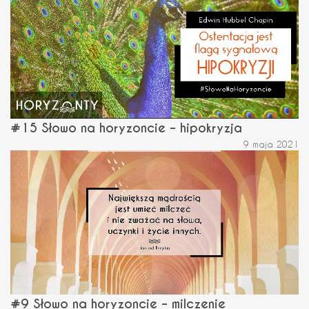
#15 Słowo na horyzoncie – hipokryzja
9 maja 2021
#9 Słowo na horyzoncie – milczenie