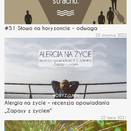
#51 Słowo na horyzoncie – odwaga
23 stycznia 2022
Alergia na życie – recenzja opowiadania
„Zapasy z życiem”
22 lipca 2021