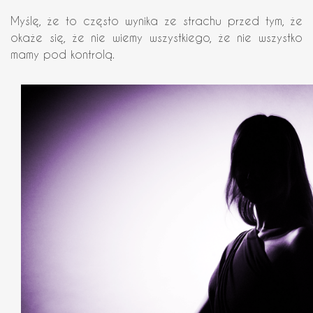
Myślę, że to często wynika ze strachu przed tym, że
okaże się, że nie wiemy wszystkiego, że nie wszystko
mamy pod kontrolą.