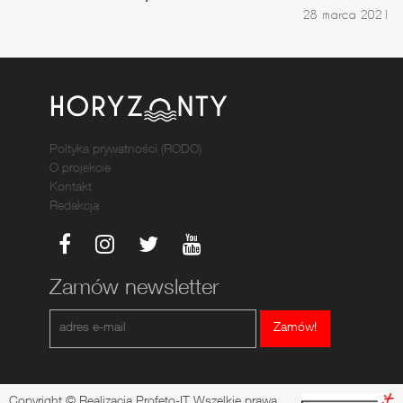
28 marca 2021
Poltyka prywatności (RODO)
O projekcie
Kontakt
Redakcja
Zamów newsletter
Zamów!
Copyright © Realizacja Profeto-IT Wszelkie prawa