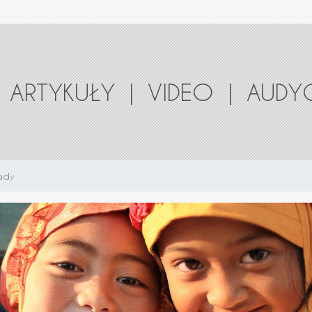
ARTYKUŁY
|
VIDEO
|
AUDY
rady