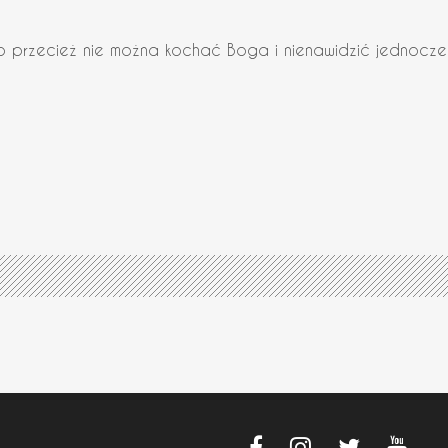
Bo przecież nie można kochać Boga i nienawidzić jednocze