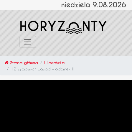
niedziela 9.08.2026
Strona główna
Wideoteka
12 życiowych zasad – odcinek II